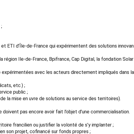
 ;
et ETI d’Île-de-France qui expérimentent des solutions innovan
 la région Ile-de-France, Bpifrance, Cap Digital, la fondation Sola
e expérimentées avec les acteurs directement impliqués dans la mi
ats, etc.) ;
rvice public ;
de la mise en uvre de solutions au service des territoires).
 doivent pas encore avoir fait l’objet d’une commercialisation.
oire francilien ou justifier la volonté de s’y implanter ;
en son projet, cofinancé sur fonds propres ;