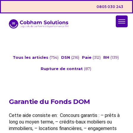
0805 030 243
Tous les articles
(754)
DSN
(216)
Paie
(312)
RH
(139)
Rupture de contrat
(87)
Garantie du Fonds DOM
Cette aide consiste en: Concours garantis : – prêts à
long ou moyen terme, – crédits-baux mobiliers ou
immobiliers, – locations financières, – engagements