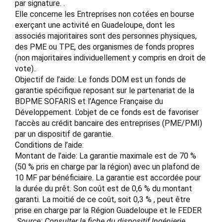
par signature. .
Elle concerne les Entreprises non cotées en bourse
exerçant une activité en Guadeloupe, dont les
associés majoritaires sont des personnes physiques,
des PME ou TPE, des organismes de fonds propres
(non majoritaires individuellement y compris en droit de
vote)..
Objectif de l’aide: Le fonds DOM est un fonds de
garantie spécifique reposant sur le partenariat de la
BDPME SOFARIS et l’Agence Française du
Développement. L’objet de ce fonds est de favoriser
l’accès au crédit bancaire des entreprises (PME/PMI)
par un dispositif de garantie.
Conditions de l’aide:
Montant de l’aide: La garantie maximale est de 70 %
(50 % pris en charge par la région) avec un plafond de
10 MF par bénéficiaire. La garantie est accordée pour
la durée du prêt. Son coût est de 0,6 % du montant
garanti. La moitié de ce coût, soit 0,3 % , peut être
prise en charge par la Région Guadeloupe et le FEDER
Source: Consulter la fiche du dispositif Ingénierie