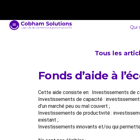
contact@cobham-solutions.com
0805 030 243
Qui
Tous les arti
Fonds d’aide à l’é
Cette aide consiste en: Investissements de con
Investissements de capacité : investissements 
d’un marché peu ou mal couvert ;
Investissements de productivité : investisseme
existant ;
Investissements innovants et/ou qui permette