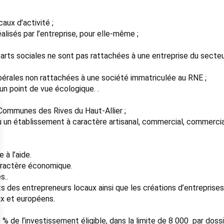
caux d’activité ;
alisés par l’entreprise, pour elle-même ;
rts sociales ne sont pas rattachées à une entreprise du secteur
bérales non rattachées à une société immatriculée au RNE ;
un point de vue écologique. .
 Communes des Rives du Haut-Allier ;
u un établissement à caractère artisanal, commercial, commercia
 à l’aide.
caractère économique.
s..
ts des entrepreneurs locaux ainsi que les créations d’entreprises
x et européens.
 de l’investissement éligible, dans la limite de 8 000  par dossi