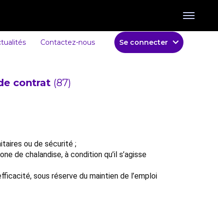
tualités
Contactez-nous
Se connecter
de contrat
(87)
taires ou de sécurité ;
e de chalandise, à condition qu’il s’agisse
fficacité, sous réserve du maintien de l’emploi