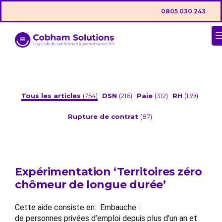
0805 030 243
Tous les articles
(754)
DSN
(216)
Paie
(312)
RH
(139)
Rupture de contrat
(87)
Expérimentation ‘Territoires zéro
chômeur de longue durée’
Cette aide consiste en: Embauche :
de personnes privées d’emploi depuis plus d’un an et