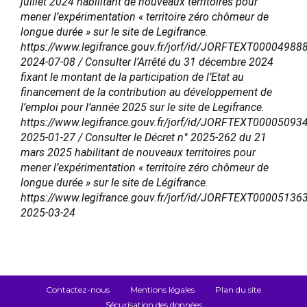
juillet 2024 habilitant de nouveaux territoires pour
mener l’expérimentation « territoire zéro chômeur de
longue durée » sur le site de Legifrance.
https://www.legifrance.gouv.fr/jorf/id/JORFTEXT00004988
2024-07-08 / Consulter l’Arrêté du 31 décembre 2024
fixant le montant de la participation de l’Etat au
financement de la contribution au développement de
l’emploi pour l’année 2025 sur le site de Legifrance.
https://www.legifrance.gouv.fr/jorf/id/JORFTEXT00005093
2025-01-27 / Consulter le Décret n° 2025-262 du 21
mars 2025 habilitant de nouveaux territoires pour
mener l’expérimentation « territoire zéro chômeur de
longue durée » sur le site de Légifrance.
https://www.legifrance.gouv.fr/jorf/id/JORFTEXT00005136
2025-03-24
Contactez-nous
Mentions légales
Plan du site
Sécurisation des données