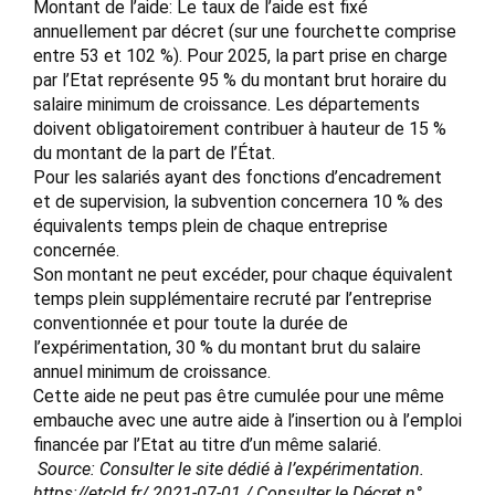
Montant de l’aide: Le taux de l’aide est fixé
annuellement par décret (sur une fourchette comprise
entre 53 et 102 %). Pour 2025, la part prise en charge
par l’Etat représente 95 % du montant brut horaire du
salaire minimum de croissance. Les départements
doivent obligatoirement contribuer à hauteur de 15 %
du montant de la part de l’État.
Pour les salariés ayant des fonctions d’encadrement
et de supervision, la subvention concernera 10 % des
équivalents temps plein de chaque entreprise
concernée.
Son montant ne peut excéder, pour chaque équivalent
temps plein supplémentaire recruté par l’entreprise
conventionnée et pour toute la durée de
l’expérimentation, 30 % du montant brut du salaire
annuel minimum de croissance.
Cette aide ne peut pas être cumulée pour une même
embauche avec une autre aide à l’insertion ou à l’emploi
financée par l’Etat au titre d’un même salarié.
Source: Consulter le site dédié à l’expérimentation.
https://etcld.fr/ 2021-07-01 / Consulter le Décret n°