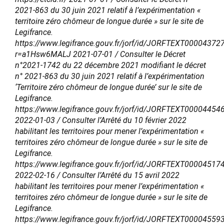
2021-863 du 30 juin 2021 relatif à l’expérimentation «
territoire zéro chômeur de longue durée » sur le site de
Legifrance.
https://www.legifrance.gouv.fr/jorf/id/JORFTEXT00004372
r=a1Hsw6MALJ 2021-07-01 / Consulter le Décret
n°2021-1742 du 22 décembre 2021 modifiant le décret
n° 2021-863 du 30 juin 2021 relatif à l’expérimentation
‘Territoire zéro chômeur de longue durée’ sur le site de
Legifrance.
https://www.legifrance.gouv.fr/jorf/id/JORFTEXT00004454
2022-01-03 / Consulter l’Arrêté du 10 février 2022
habilitant les territoires pour mener l’expérimentation «
territoires zéro chômeur de longue durée » sur le site de
Legifrance.
https://www.legifrance.gouv.fr/jorf/id/JORFTEXT00004517
2022-02-16 / Consulter l’Arrêté du 15 avril 2022
habilitant les territoires pour mener l’expérimentation «
territoires zéro chômeur de longue durée » sur le site de
Legifrance.
https://www.legifrance.gouv.fr/jorf/id/JORFTEXT00004559