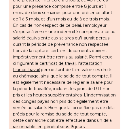
une présence inférieure à 8 jours, de 48 heures
pour une présence comprise entre 8 jours et 1
mois, de deux semaines pour une présence allant
de 1 à 3 mois, et d'un mois au-delà de trois mois.
En cas de non-respect de ce délai, l'employeur
s'expose à verser une indemnité compensatrice au
salarié équivalente aux salaires qu'il aurait perçus
durant la période de prévenance non respectée.
Lors de la rupture, certains documents doivent
impérativement être remis au salarié. Parmi ceux-
ci figurent le
certificat de travail
, l'
attestation
France Travail
permettant de faire valoir ses droits
au chômage, ainsi que le
solde de tout compte
. Il
est également nécessaire de régler le salaire pour
la période travaillée, incluant les jours de RTT non
pris et les heures supplémentaires. L'indemnisation
des congés payés non pris doit également être
versée au salarié. Bien que la loi ne fixe pas de délai
précis pour la remise du solde de tout compte,
cette démarche doit être effectuée dans un délai
raisonnable, en général sous 15 jours.