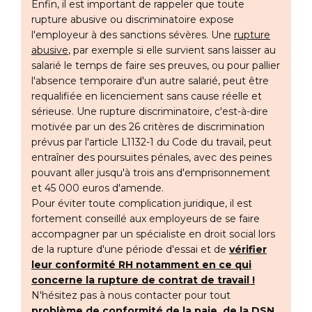
Enfin, il est important de rappeler que toute
rupture abusive ou discriminatoire expose
l'employeur à des sanctions sévères. Une
rupture
abusive
, par exemple si elle survient sans laisser au
salarié le temps de faire ses preuves, ou pour pallier
l'absence temporaire d'un autre salarié, peut être
requalifiée en licenciement sans cause réelle et
sérieuse. Une rupture discriminatoire, c'est-à-dire
motivée par un des 26 critères de discrimination
prévus par l'article L1132-1 du Code du travail, peut
entraîner des poursuites pénales, avec des peines
pouvant aller jusqu'à trois ans d'emprisonnement
et 45 000 euros d'amende.
Pour éviter toute complication juridique, il est
fortement conseillé aux employeurs de se faire
accompagner par un spécialiste en droit social lors
de la rupture d'une période d'essai et de
vérifier
leur conformité RH notamment en ce qui
concerne la rupture de contrat de travail !
N'hésitez pas à nous contacter pour tout
problème de conformité de la paie, de la DSN,