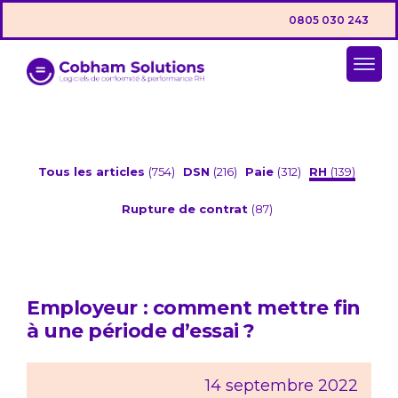
0805 030 243
Tous les articles
(754)
DSN
(216)
Paie
(312)
RH
(139)
Rupture de contrat
(87)
Employeur : comment mettre fin
à une période d’essai ?
14 septembre 2022