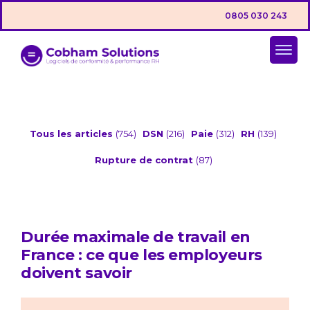
0805 030 243
Tous les articles
(754)
DSN
(216)
Paie
(312)
RH
(139)
Rupture de contrat
(87)
Durée maximale de travail en
France : ce que les employeurs
doivent savoir