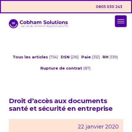
0805 030 243
Tous les articles
(754)
DSN
(216)
Paie
(312)
RH
(139)
Rupture de contrat
(87)
Droit d’accès aux documents
santé et sécurité en entreprise
22 janvier 2020