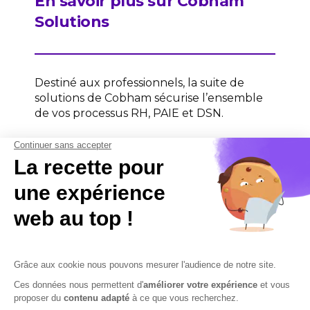
En savoir plus sur Cobham
Solutions
Destiné aux professionnels, la suite de
solutions de Cobham sécurise l’ensemble
de vos processus RH, PAIE et DSN.
Contactez-nous
Contactez-nous
Mentions légales
Plan du site
Sécurisation des données