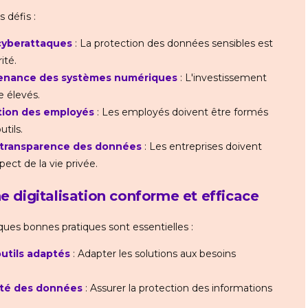
 défis :
cyberattaques
: La protection des données sensibles est
ité.
tenance des systèmes numériques
: L'investissement
e élevés.
tion des employés
: Les employés doivent être formés
tils.
la transparence des données
: Les entreprises doivent
pect de la vie privée.
e digitalisation conforme et efficace
lques bonnes pratiques sont essentielles :
outils adaptés
: Adapter les solutions aux besoins
rité des données
: Assurer la protection des informations