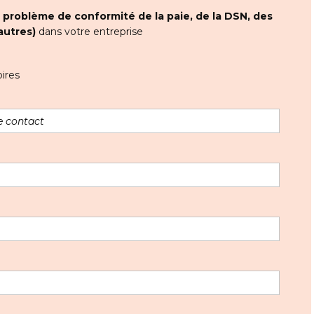
t
problème de conformité de la paie, de la DSN, des
autres)
dans votre entreprise
ires