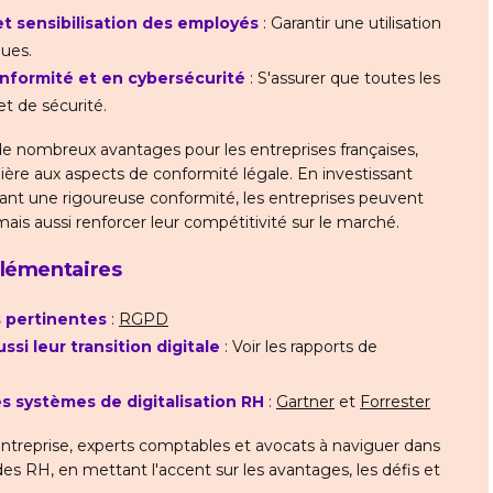
t sensibilisation des employés
: Garantir une utilisation
ues.
onformité et en cybersécurité
: S'assurer que toutes les
t de sécurité.
 de nombreux avantages pour les entreprises françaises,
lière aux aspects de conformité légale. En investissant
urant une rigoureuse conformité, les entreprises peuvent
ais aussi renforcer leur compétitivité sur le marché.
plémentaires
s pertinentes
:
RGPD
si leur transition digitale
: Voir les rapports de
s systèmes de digitalisation RH
:
Gartner
et
Forrester
d'entreprise, experts comptables et avocats à naviguer dans
des RH, en mettant l'accent sur les avantages, les défis et