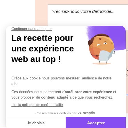
Les informations recueillies à partir de
pour gérer votre demande.
Pour toute question ou remarque relative
Délégué à la protection des données (DPO
solutions.com
En savoir plus sur la gestion de vos donn