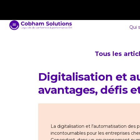
contact@cobham-solutions.com
0805 030 243
Qui 
Tous les arti
Digitalisation et 
avantages, défis e
La digitalisation et l'automatisation d
incontournables pour les entreprises cher