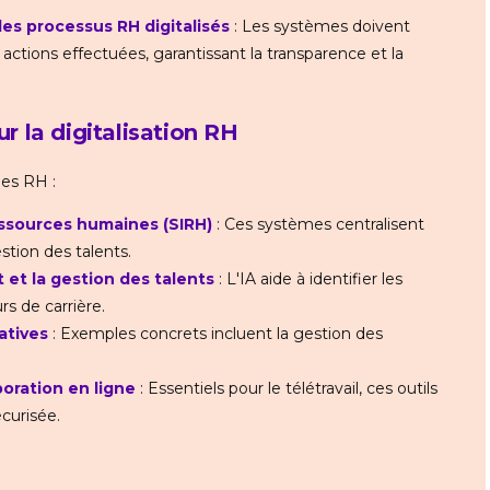
des processus RH digitalisés
: Les systèmes doivent
 actions effectuées, garantissant la transparence et la
ur la digitalisation RH
 des RH :
ssources humaines (SIRH)
: Ces systèmes centralisent
estion des talents.
t et la gestion des talents
: L'IA aide à identifier les
rs de carrière.
atives
: Exemples concrets incluent la gestion des
oration en ligne
: Essentiels pour le télétravail, ces outils
curisée.