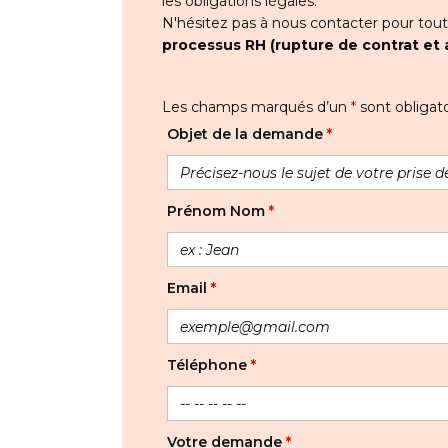
les obligations légales.
N'hésitez pas à nous contacter pour tou
processus RH (rupture de contrat et 
Les champs marqués d’un
*
sont obligato
Objet de la demande
*
Prénom Nom
*
Email
*
Téléphone
*
Votre demande
*