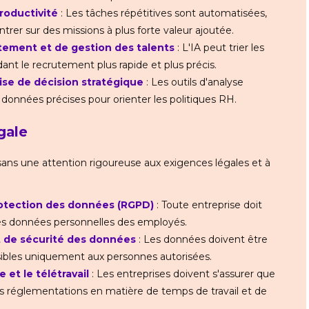
productivité
: Les tâches répétitives sont automatisées,
er sur des missions à plus forte valeur ajoutée.
tement et de gestion des talents
: L'IA peut trier les
dant le recrutement plus rapide et plus précis.
ise de décision stratégique
: Les outils d'analyse
 données précises pour orienter les politiques RH.
gale
 sans une attention rigoureuse aux exigences légales et à
rotection des données (RGPD)
: Toute entreprise doit
é des données personnelles des employés.
t de sécurité des données
: Les données doivent être
ibles uniquement aux personnes autorisées.
e et le télétravail
: Les entreprises doivent s'assurer que
les réglementations en matière de temps de travail et de