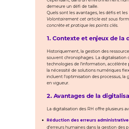
Cependant, dans un environnement numér
demeure un défi de taille.
Quels sont les avantages, les défis et les
Volontairement cet article est sous form
concrète et pratique les points clés.
1. Contexte et enjeux de la 
Historiquement, la gestion des ressourc
souvent chronophages. La digitalisation
technologies de l'information, accélérée 
la nécessité de solutions numériques flexi
incluent l'optimisation des processus, la 
en vigueur.
2. Avantages de la digitali
La digitalisation des RH offre plusieurs a
Réduction des erreurs administrative
d'erreurs humaines dans la gestion des p