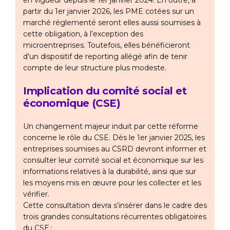
en vigueur depuis le 1er janvier 2024. En outre, à
partir du 1er janvier 2026, les PME cotées sur un
marché réglementé seront elles aussi soumises à
cette obligation, à l’exception des
microentreprises. Toutefois, elles bénéficieront
d’un dispositif de reporting allégé afin de tenir
compte de leur structure plus modeste.
Implication du comité social et
économique (CSE)
Un changement majeur induit par cette réforme
concerne le rôle du CSE. Dès le 1er janvier 2025, les
entreprises soumises au CSRD devront informer et
consulter leur comité social et économique sur les
informations relatives à la durabilité, ainsi que sur
les moyens mis en œuvre pour les collecter et les
vérifier.
Cette consultation devra s’insérer dans le cadre des
trois grandes consultations récurrentes obligatoires
du CSE :