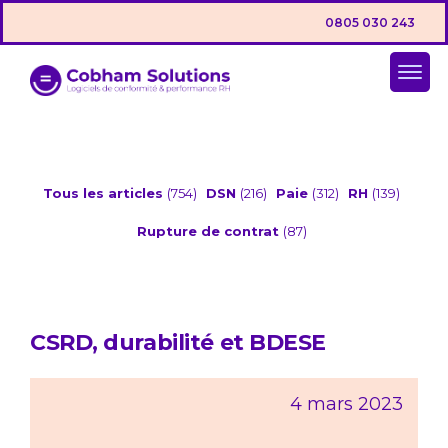
0805 030 243
Tous les articles
(754)
DSN
(216)
Paie
(312)
RH
(139)
Rupture de contrat
(87)
CSRD, durabilité et BDESE
4 mars 2023