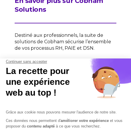
En savoir plus sur Cobham
Solutions
Destiné aux professionnels, la suite de
solutions de Cobham sécurise l’ensemble
de vos processus RH, PAIE et DSN.
Contactez-nous
Contactez-nous
Mentions légales
Plan du site
Sécurisation des données