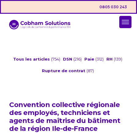
0805 030 243
Tous les articles
(754)
DSN
(216)
Paie
(312)
RH
(139)
Rupture de contrat
(87)
Convention collective régionale
des employés, techniciens et
agents de maîtrise du bâtiment
de la région Ile-de-France