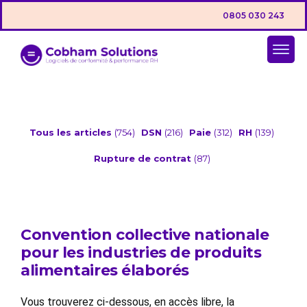
0805 030 243
Tous les articles
(754)
DSN
(216)
Paie
(312)
RH
(139)
Rupture de contrat
(87)
Convention collective nationale
pour les industries de produits
alimentaires élaborés
Vous trouverez ci-dessous, en accès libre, la