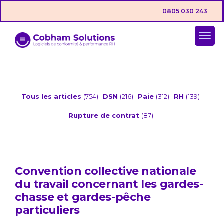
0805 030 243
Tous les articles
(754)
DSN
(216)
Paie
(312)
RH
(139)
Rupture de contrat
(87)
Convention collective nationale
du travail concernant les gardes-
chasse et gardes-pêche
particuliers