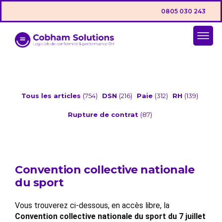
0805 030 243
Tous les articles
(754)
DSN
(216)
Paie
(312)
RH
(139)
Rupture de contrat
(87)
Convention collective nationale
du sport
Vous trouverez ci-dessous, en accès libre, la
Convention collective nationale du sport du 7 juillet