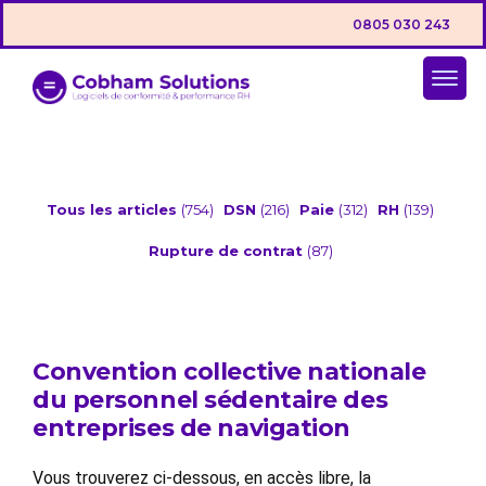
0805 030 243
Tous les articles
(754)
DSN
(216)
Paie
(312)
RH
(139)
Rupture de contrat
(87)
Convention collective nationale
du personnel sédentaire des
entreprises de navigation
Vous trouverez ci-dessous, en accès libre, la