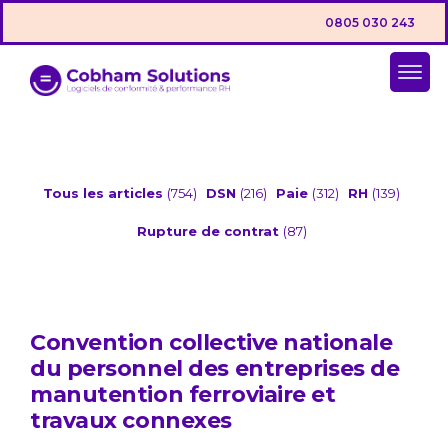
0805 030 243
Tous les articles
(754)
DSN
(216)
Paie
(312)
RH
(139)
Rupture de contrat
(87)
Convention collective nationale
du personnel des entreprises de
manutention ferroviaire et
travaux connexes