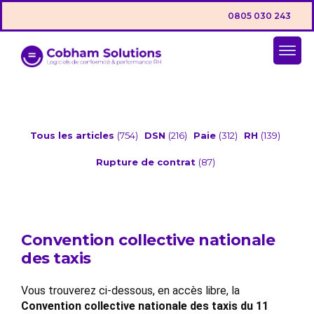
0805 030 243
Tous les articles
(754)
DSN
(216)
Paie
(312)
RH
(139)
Rupture de contrat
(87)
Convention collective nationale
des taxis
Vous trouverez ci-dessous, en accès libre, la
Convention collective nationale des taxis du 11