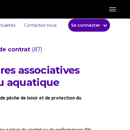
tualités
Contactez-nous
Se connecter
de contrat
(87)
res associatives
eu aquatique
de pêche de loisir et de protection du
 une rupture de contrat ou de performances RH