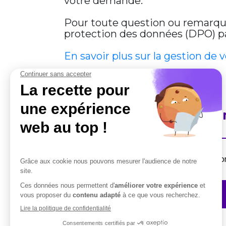
votre demande.
Pour toute question ou remarque 
protection des données (DPO) par
En savoir plus sur la gestion de 
En savoir plus sur Cobha
Destiné aux professionnels, la suite de solut
Contactez-nous