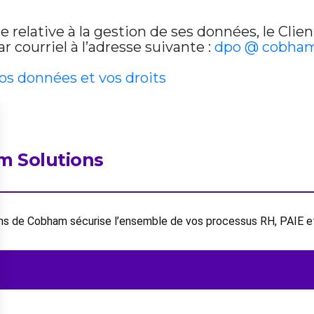
relative à la gestion de ses données, le Clien
 courriel à l’adresse suivante :
dpo @ cobham
vos données et vos droits
m Solutions
ions de Cobham sécurise l’ensemble de vos processus RH, PAIE 