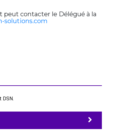
t peut contacter le Délégué à la
-solutions.com
et DSN.