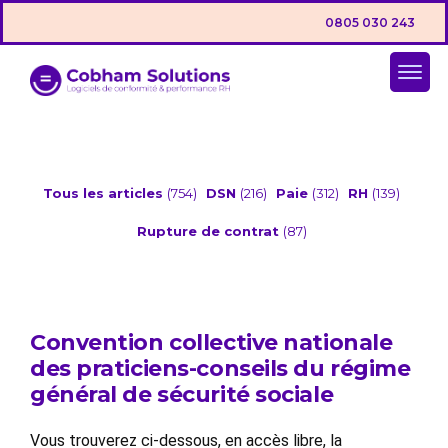
0805 030 243
Tous les articles
(754)
DSN
(216)
Paie
(312)
RH
(139)
Rupture de contrat
(87)
Convention collective nationale
des praticiens-conseils du régime
général de sécurité sociale
Vous trouverez ci-dessous, en accès libre, la