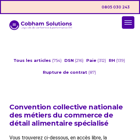
0805 030 243
Tous les articles
(754)
DSN
(216)
Paie
(312)
RH
(139)
Rupture de contrat
(87)
Convention collective nationale
des métiers du commerce de
détail alimentaire spécialisé
Vous trouverez ci-dessous, en accès libre, la