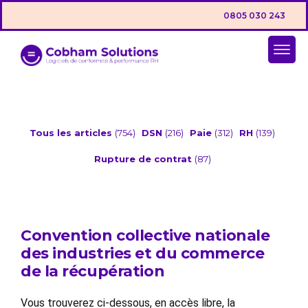
0805 030 243
Tous les articles
(754)
DSN
(216)
Paie
(312)
RH
(139)
Rupture de contrat
(87)
Convention collective nationale
des industries et du commerce
de la récupération
Vous trouverez ci-dessous, en accès libre, la