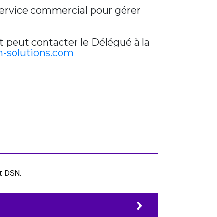
 service commercial pour gérer
t peut contacter le Délégué à la
-solutions.com
et DSN.