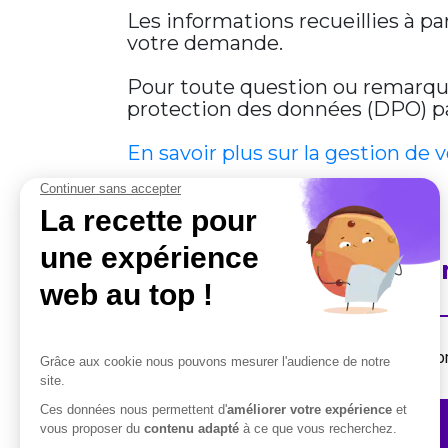
Les informations recueillies à p
votre demande.
Pour toute question ou remarque 
protection des données (DPO) par
En savoir plus sur la gestion de 
En savoir plus sur Cobha
Destiné aux professionnels, la suite de solut
Contactez-nous