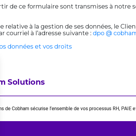
artir de ce formulaire sont transmises à notre
relative à la gestion de ses données, le Clien
 courriel à l’adresse suivante :
dpo @ cobham
vos données et vos droits
m Solutions
ions de Cobham sécurise l’ensemble de vos processus RH, PAIE 