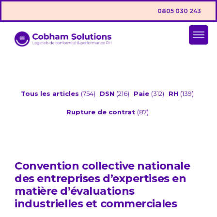
0805 030 243
Tous les articles
(754)
DSN
(216)
Paie
(312)
RH
(139)
Rupture de contrat
(87)
Convention collective nationale
des entreprises d’expertises en
matière d’évaluations
industrielles et commerciales