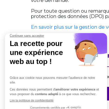
votre demande.
Pour toute question ou remarque 
protection des données (DPO) par
En savoir plus sur la gestion de 
En savoir plus sur Cobha
Destiné aux professionnels, la suite de solut
Contactez-nous