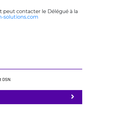
t peut contacter le Délégué à la
-solutions.com
et DSN.