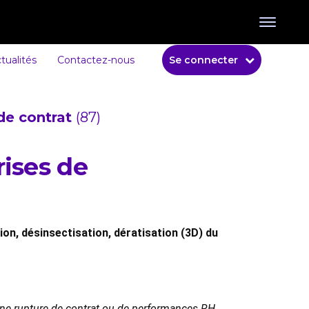
tualités
Contactez-nous
Se connecter
de contrat
(87)
rises de
ion, désinsectisation, dératisation (3D) du
 une rupture de contrat ou de performances RH