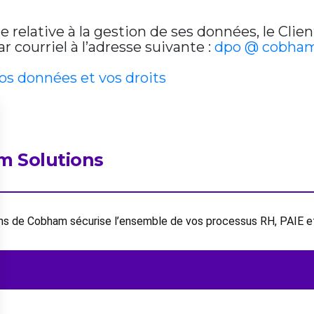
relative à la gestion de ses données, le Clien
 courriel à l’adresse suivante :
dpo @ cobham
vos données et vos droits
m Solutions
ions de Cobham sécurise l’ensemble de vos processus RH, PAIE 