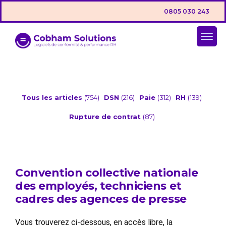
0805 030 243
Tous les articles
(754)
DSN
(216)
Paie
(312)
RH
(139)
Rupture de contrat
(87)
Convention collective nationale
des employés, techniciens et
cadres des agences de presse
Vous trouverez ci-dessous, en accès libre, la