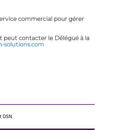
 service commercial pour gérer
t peut contacter le Délégué à la
-solutions.com
et DSN.