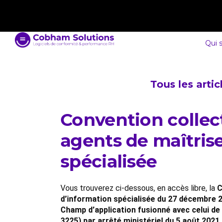
contact@cobham-solutions.com
0805 030 243
Qui 
Tous les arti
Convention collec
agents de maîtrise
spécialisée
Vous trouverez ci-dessous, en accès libre, la
C
d’information spécialisée du 27 décembre 
Champ d’application fusionné avec celui de
3225) par arrêté ministériel du 5 août 2021.