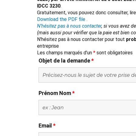
IDCC 3230
.
Gratuitement, vous pouvez donc consulter, lir
Download the PDF file .
N’hésitez pas à nous contacter
, si vous avez d
(mais aussi pour vérifier que la paie est bien 
N'hésitez pas à nous contacter pour tout
prob
entreprise
Les champs marqués d’un
*
sont obligatoires
Objet de la demande
*
Prénom Nom
*
Email
*