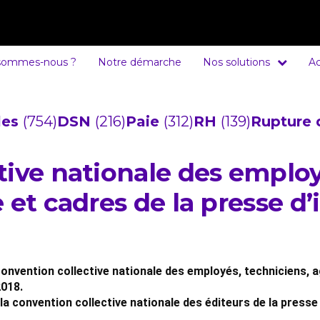
sommes-nous ?
Notre démarche
Nos solutions
Ac
cles
(754)
DSN
(216)
Paie
(312)
RH
(139)
Rupture 
tive nationale des employ
 et cadres de la presse d
onvention collective nationale des employés, techniciens, a
2018.
 la convention collective nationale des éditeurs de la pres