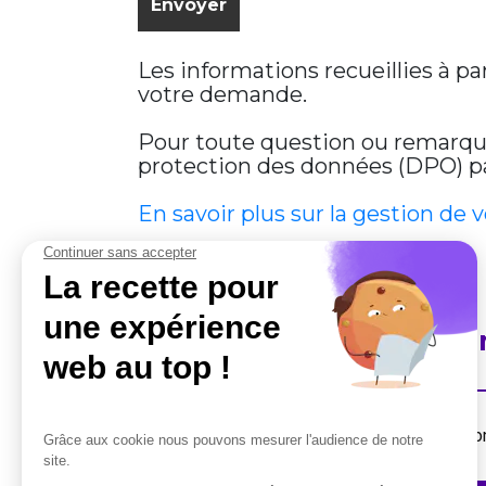
Les informations recueillies à p
votre demande.
Pour toute question ou remarque 
protection des données (DPO) par
En savoir plus sur la gestion de 
En savoir plus sur Cobha
Destiné aux professionnels, la suite de solut