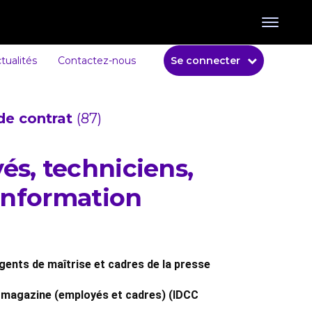
tualités
Contactez-nous
Se connecter
de contrat
(87)
és, techniciens,
’information
gents de maîtrise et cadres de la presse
se magazine (employés et cadres) (IDCC