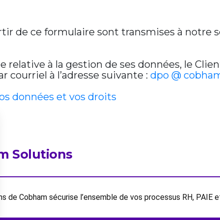
artir de ce formulaire sont transmises à notre
relative à la gestion de ses données, le Clien
 courriel à l’adresse suivante :
dpo @ cobham
vos données et vos droits
m Solutions
ions de Cobham sécurise l’ensemble de vos processus RH, PAIE 