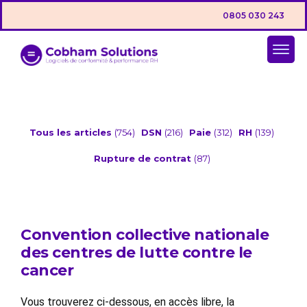
0805 030 243
Tous les articles
(754)
DSN
(216)
Paie
(312)
RH
(139)
Rupture de contrat
(87)
Convention collective nationale
des centres de lutte contre le
cancer
Vous trouverez ci-dessous, en accès libre, la