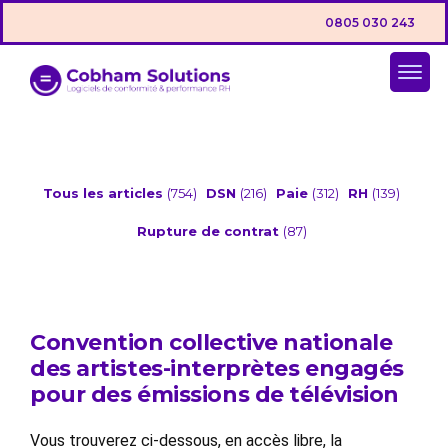
0805 030 243
Tous les articles
(754)
DSN
(216)
Paie
(312)
RH
(139)
Rupture de contrat
(87)
Convention collective nationale
des artistes-interprètes engagés
pour des émissions de télévision
Vous trouverez ci-dessous, en accès libre, la