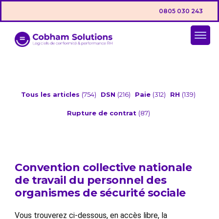
0805 030 243
Tous les articles
(754)
DSN
(216)
Paie
(312)
RH
(139)
Rupture de contrat
(87)
Convention collective nationale
de travail du personnel des
organismes de sécurité sociale
Vous trouverez ci-dessous, en accès libre, la