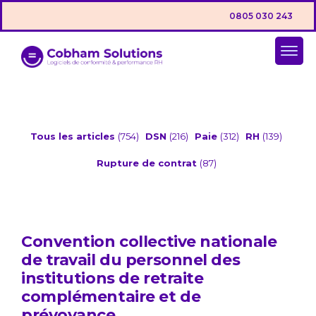
0805 030 243
Tous les articles
(754)
DSN
(216)
Paie
(312)
RH
(139)
Rupture de contrat
(87)
Convention collective nationale
de travail du personnel des
institutions de retraite
complémentaire et de
prévoyance