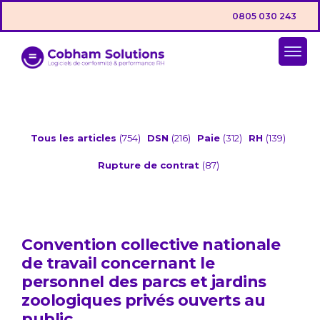
0805 030 243
Tous les articles
(754)
DSN
(216)
Paie
(312)
RH
(139)
Rupture de contrat
(87)
Convention collective nationale
de travail concernant le
personnel des parcs et jardins
zoologiques privés ouverts au
public