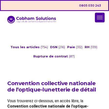
0805 030 243
Tous les articles
(754)
DSN
(216)
Paie
(312)
RH
(139)
Rupture de contrat
(87)
Convention collective nationale
de l’optique-lunetterie de détail
Vous trouverez ci-dessous, en accès libre, la
Convention collective nationale de l’optique-