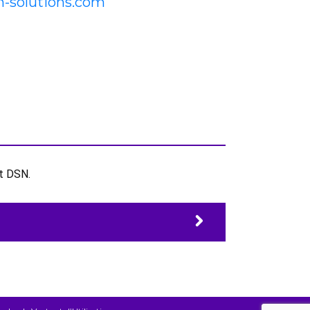
-solutions.com
et DSN.