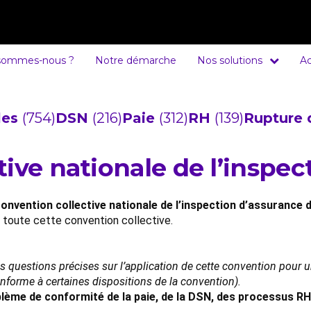
sommes-nous ?
Notre démarche
Nos solutions
Ac
cles
(754)
DSN
(216)
Paie
(312)
RH
(139)
Rupture 
ive nationale de l’inspec
onvention collective nationale de l’inspection d’assurance du
e toute cette convention collective.
es questions précises sur l’application de cette convention pour
conforme à certaines dispositions de la convention).
lème de conformité de la paie, de la DSN, des processus RH