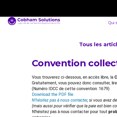
contact@cobham-solutions.com
0805 030 243
Qui 
Tous les arti
Convention collect
Vous trouverez ci-dessous, en accès libre, la
C
Gratuitement, vous pouvez donc consulter, lir
(Numéro IDCC de cette convention: 1679)
Download the PDF file .
N’hésitez pas à nous contacter
, si vous avez d
(mais aussi pour vérifier que la paie est bien 
N'hésitez pas à nous contacter pour tout
prob