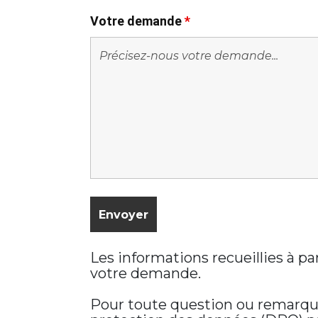
Votre demande
*
Les informations recueillies à p
votre demande.
Pour toute question ou remarque 