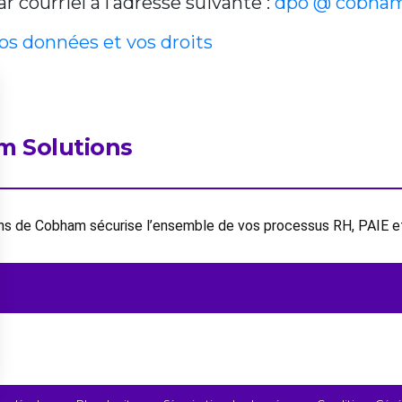
 courriel à l’adresse suivante :
dpo @ cobham
vos données et vos droits
m Solutions
ions de Cobham sécurise l’ensemble de vos processus RH, PAIE 