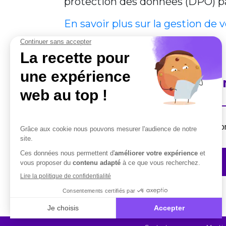
protection des données (DPO) par
En savoir plus sur la gestion de 
En savoir plus sur Cobha
Destiné aux professionnels, la suite de solut
Contactez-nous