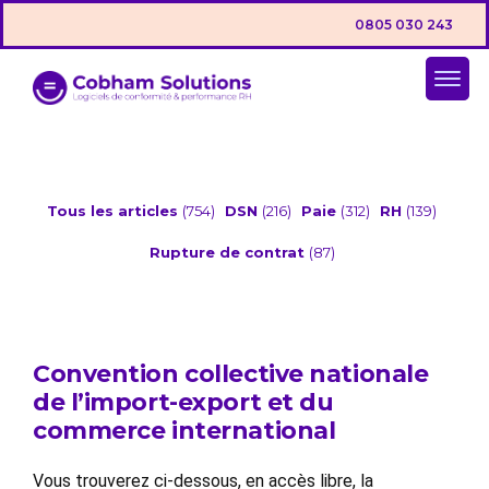
0805 030 243
Tous les articles
(754)
DSN
(216)
Paie
(312)
RH
(139)
Rupture de contrat
(87)
Convention collective nationale
de l’import-export et du
commerce international
Vous trouverez ci-dessous, en accès libre, la