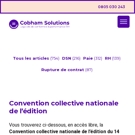
0805 030 243
Tous les articles
(754)
DSN
(216)
Paie
(312)
RH
(139)
Rupture de contrat
(87)
Convention collective nationale
de l’édition
Vous trouverez ci-dessous, en accès libre, la
Convention collective nationale de l’édition du 14