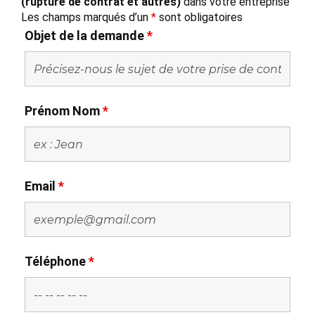
(rupture de contrat et autres)
dans votre entreprise
Les champs marqués d’un
*
sont obligatoires
Objet de la demande
*
Prénom Nom
*
Email
*
Téléphone
*