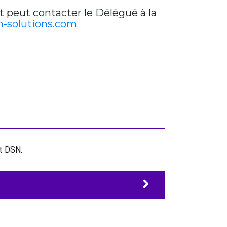
t peut contacter le Délégué à la
-solutions.com
et DSN.