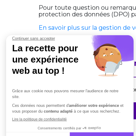
Pour toute question ou remarque 
protection des données (DPO) par
En savoir plus sur la gestion de 
En savoir plus sur Cobha
Destiné aux professionnels, la suite de solut
Contactez-nous