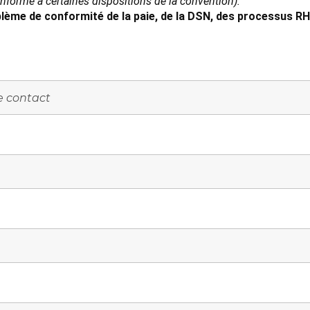
conforme à certaines dispositions de la convention).
lème de conformité de la paie, de la DSN, des processus RH