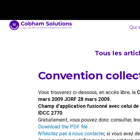
contact@cobham-solutions.com
0805 030 243
Qui 
Tous les arti
Convention collec
Vous trouverez ci-dessous, en accès libre, la
C
mars 2009 JORF 28 mars 2009.
Champ d’application fusionné avec celui de l
IDCC 2770
.
Gratuitement, vous pouvez donc consulter, lir
Download the PDF file .
N’hésitez pas à nous contacter
, si vous avez d