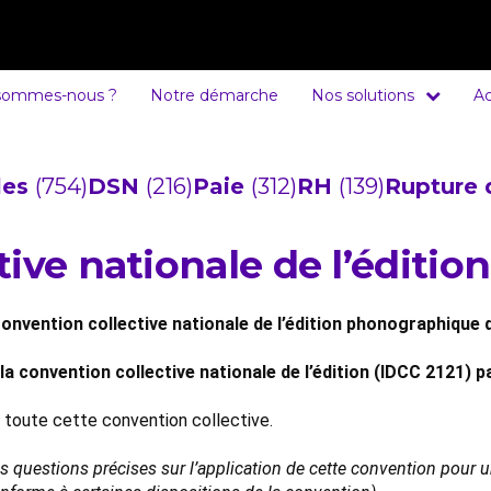
sommes-nous ?
Notre démarche
Nos solutions
Ac
cles
(754)
DSN
(216)
Paie
(312)
RH
(139)
Rupture 
tive nationale de l’éditi
onvention collective nationale de l’édition phonographique d
a convention collective nationale de l’édition (IDCC 2121) par
e toute cette convention collective.
es questions précises sur l’application de cette convention pour