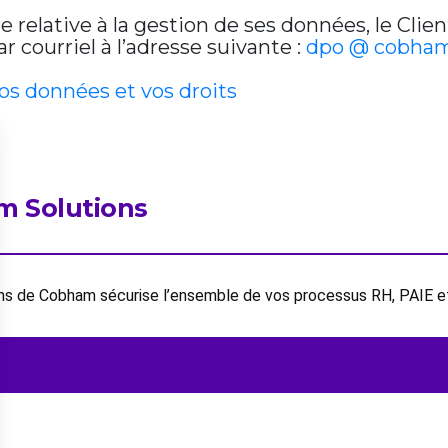
relative à la gestion de ses données, le Clien
 courriel à l’adresse suivante :
dpo @ cobham
vos données et vos droits
m Solutions
ions de Cobham sécurise l’ensemble de vos processus RH, PAIE 