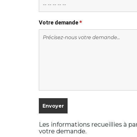
Votre demande
*
Les informations recueillies à p
votre demande.