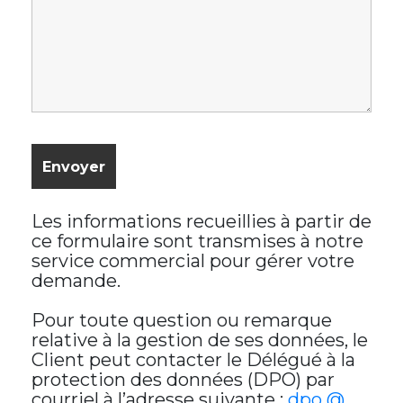
Les informations recueillies à partir de
ce formulaire sont transmises à notre
service commercial pour gérer votre
demande.
Pour toute question ou remarque
relative à la gestion de ses données, le
Client peut contacter le Délégué à la
protection des données (DPO) par
courriel à l’adresse suivante :
dpo @