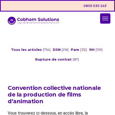
0805 030 243
Tous les articles
(754)
DSN
(216)
Paie
(312)
RH
(139)
Rupture de contrat
(87)
Convention collective nationale
de la production de films
d’animation
Vous trouverez ci-dessous, en accès libre, la