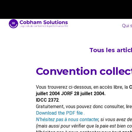
contact@cobham-solutions.com
0805 030 243
Qui 
Tous les arti
Convention collect
Vous trouverez ci-dessous, en accès libre, la
C
juillet 2004 JORF 28 juillet 2004.
IDCC 2372
.
Gratuitement, vous pouvez donc consulter, lir
Download the PDF file .
N’hésitez pas à nous contacter
, si vous avez d
(mais aussi pour vérifier que la paie est bien 