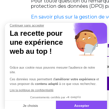
Pour toute question ou remarque 
protection des données (DPO) par
En savoir plus sur la gestion de 
En savoir plus sur Cobha
Destiné aux professionnels, la suite de solut
Contactez-nous