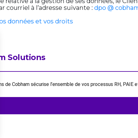
relative à la gestion de ses données, le Clien
 courriel à l’adresse suivante :
dpo @ cobham
vos données et vos droits
m Solutions
ions de Cobham sécurise l’ensemble de vos processus RH, PAIE 