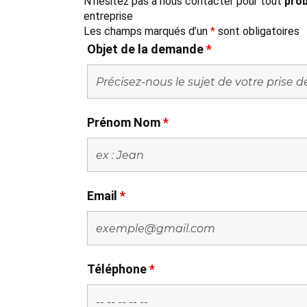
N'hésitez pas à nous contacter pour tout
prob
entreprise
Les champs marqués d’un
*
sont obligatoires
Objet de la demande
*
Prénom Nom
*
Email
*
Téléphone
*