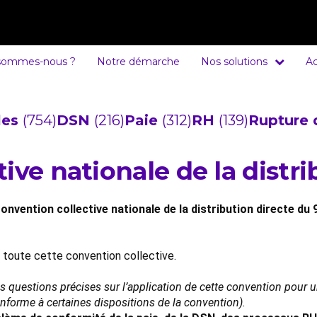
sommes-nous ?
Notre démarche
Nos solutions
Ac
cles
(754)
DSN
(216)
Paie
(312)
RH
(139)
Rupture 
ive nationale de la distri
onvention collective nationale de la distribution directe du 
e toute cette convention collective.
es questions précises sur l’application de cette convention pour
conforme à certaines dispositions de la convention).