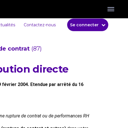
tualités
Contactez-nous
Se connecter
de contrat
(87)
bution directe
9 février 2004. Etendue par arrêté du 16
 une rupture de contrat ou de performances RH