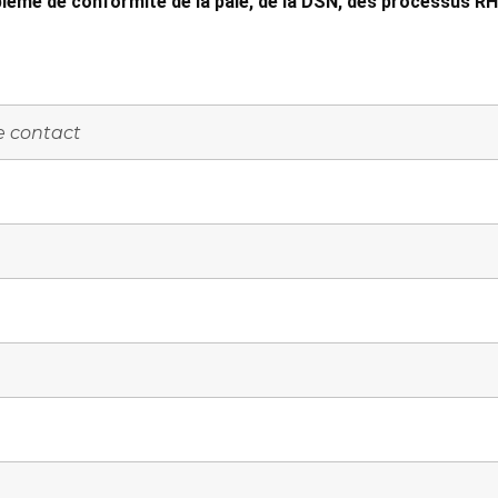
lème de conformité de la paie, de la DSN, des processus RH