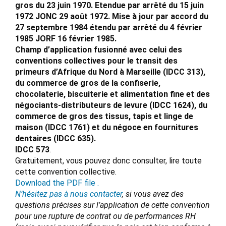
gros du 23 juin 1970. Etendue par arrêté du 15 juin
1972 JONC 29 août 1972. Mise à jour par accord du
27 septembre 1984 étendu par arrêté du 4 février
1985 JORF 16 février 1985.
Champ d’application fusionné avec celui des
conventions collectives pour le transit des
primeurs d’Afrique du Nord à Marseille (IDCC 313),
du commerce de gros de la confiserie,
chocolaterie, biscuiterie et alimentation fine et des
négociants-distributeurs de levure (IDCC 1624), du
commerce de gros des tissus, tapis et linge de
maison (IDCC 1761) et du négoce en fournitures
dentaires (IDCC 635).
IDCC 573
.
Gratuitement, vous pouvez donc consulter, lire toute
cette convention collective.
Download the PDF file .
N’hésitez pas à nous contacter
, si vous avez des
questions précises sur l’application de cette convention
pour une rupture de contrat ou de performances RH