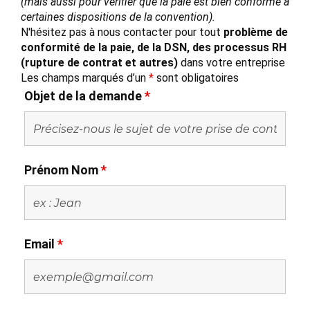
(mais aussi pour vérifier que la paie est bien conforme à
certaines dispositions de la convention).
N'hésitez pas à nous contacter pour tout
problème de
conformité de la paie, de la DSN, des processus RH
(rupture de contrat et autres)
dans votre entreprise
Les champs marqués d’un
*
sont obligatoires
Objet de la demande
*
Prénom Nom
*
Email
*