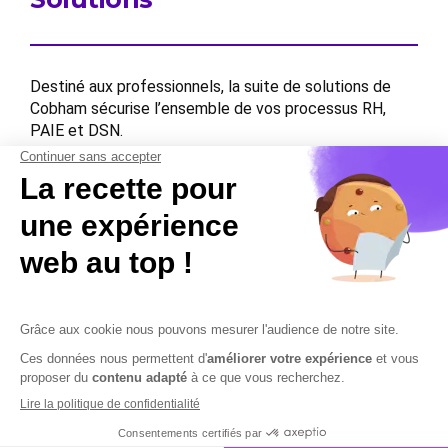
Destiné aux professionnels, la suite de solutions de
Cobham sécurise l’ensemble de vos processus RH,
PAIE et DSN.
Contactez-nous
Contactez-nous
Mentions légales
Plan du site
Sécurisation des données
Conditions Générales de Vente et d’Utilisation
Copyright © 2026 Cobham Solutions | Logiciel de conformité et