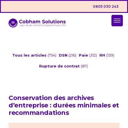
0805 030 243
Tous les articles
(754)
DSN
(216)
Paie
(312)
RH
(139)
Rupture de contrat
(87)
Conservation des archives
d’entreprise : durées minimales et
recommandations