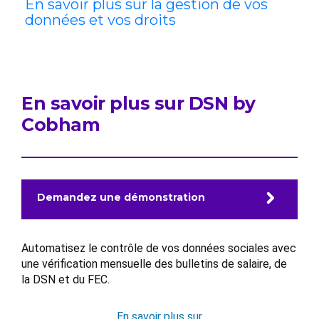
En savoir plus sur la gestion de vos
données et vos droits
En savoir plus sur DSN by
Cobham
Demandez une démonstration
Automatisez le contrôle de vos données sociales avec
une vérification mensuelle des bulletins de salaire, de
la DSN et du FEC.
En savoir plus sur