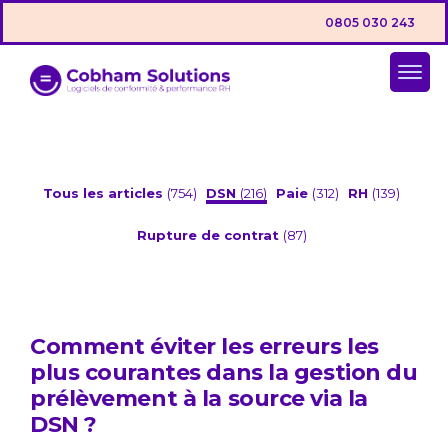
0805 030 243
Tous les articles
(754)
DSN
(216)
Paie
(312)
RH
(139)
Rupture de contrat
(87)
Comment éviter les erreurs les
plus courantes dans la gestion du
prélèvement à la source via la
DSN ?