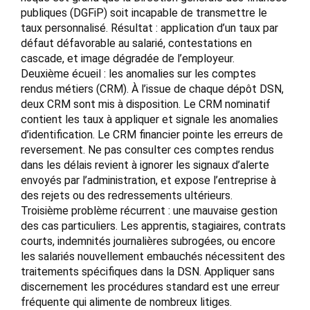
publiques (DGFiP) soit incapable de transmettre le
taux personnalisé. Résultat : application d’un taux par
défaut défavorable au salarié, contestations en
cascade, et image dégradée de l’employeur.
Deuxième écueil : les anomalies sur les comptes
rendus métiers (CRM). À l’issue de chaque dépôt DSN,
deux CRM sont mis à disposition. Le CRM nominatif
contient les taux à appliquer et signale les anomalies
d’identification. Le CRM financier pointe les erreurs de
reversement. Ne pas consulter ces comptes rendus
dans les délais revient à ignorer les signaux d’alerte
envoyés par l’administration, et expose l’entreprise à
des rejets ou des redressements ultérieurs.
Troisième problème récurrent : une mauvaise gestion
des cas particuliers. Les apprentis, stagiaires, contrats
courts, indemnités journalières subrogées, ou encore
les salariés nouvellement embauchés nécessitent des
traitements spécifiques dans la DSN. Appliquer sans
discernement les procédures standard est une erreur
fréquente qui alimente de nombreux litiges.