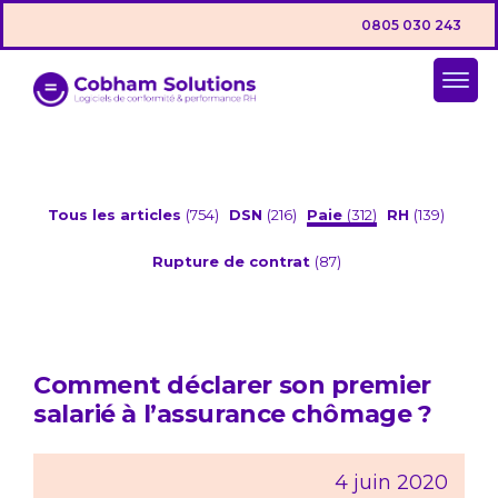
0805 030 243
Tous les articles
(754)
DSN
(216)
Paie
(312)
RH
(139)
Rupture de contrat
(87)
Comment déclarer son premier
salarié à l’assurance chômage ?
4 juin 2020