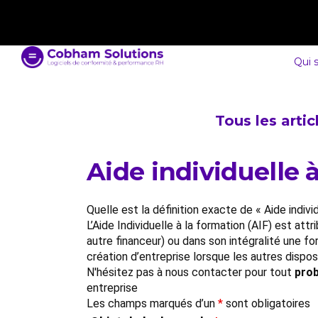
contact@cobham-solutions.com
0805 030 243
Qui 
Tous les arti
Aide individuelle 
Quelle est la définition exacte de « Aide indivi
L’Aide Individuelle à la formation (AIF) est at
autre financeur) ou dans son intégralité une fo
création d’entreprise lorsque les autres dispos
N'hésitez pas à nous contacter pour tout
prob
entreprise
Les champs marqués d’un
*
sont obligatoires