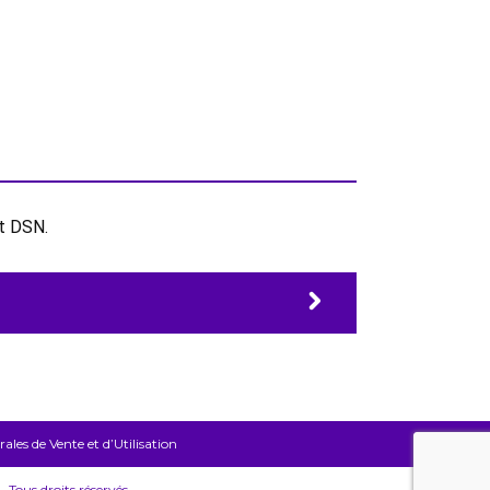
et DSN.
les de Vente et d’Utilisation
Tous droits réservés