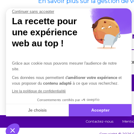
En savoir plus sur la gestion de 
En savoir plus sur Cobha
Destiné aux professionnels, la suite de solut
Contactez-nous
Contactez-nous
Mentio
Copyright © 2026 Co