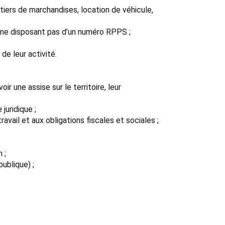
tiers de marchandises, location de véhicule,
é ne disposant pas d’un numéro RPPS ;
de leur activité.
 une assise sur le territoire, leur
juridique ;
avail et aux obligations fiscales et sociales ;
 ;
ublique) ;