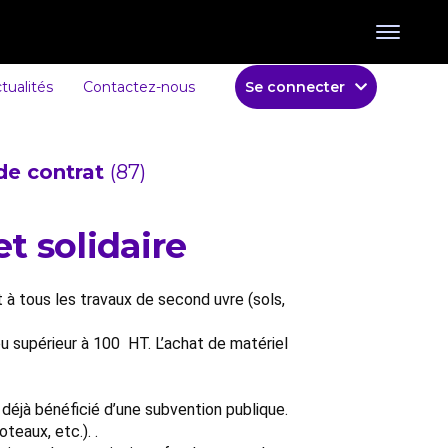
tualités
Contactez-nous
Se connecter
de contrat
(87)
t solidaire
à tous les travaux de second uvre (sols,
u supérieur à 100  HT. L’achat de matériel
déjà bénéficié d’une subvention publique.
teaux, etc.). .