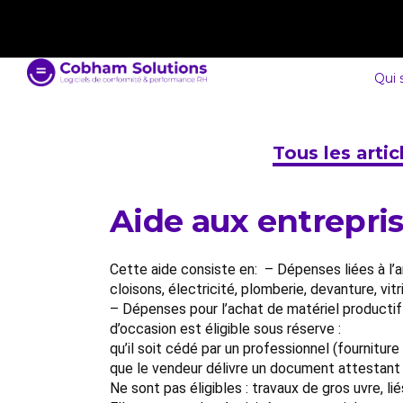
contact@cobham-solutions.com
0805 030 243
Qui
Tous les arti
Aide aux entrepris
Cette aide consiste en: – Dépenses liées à l’a
cloisons, électricité, plomberie, devanture, vitri
– Dépenses pour l’achat de matériel productif n
d’occasion est éligible sous réserve :
qu’il soit cédé par un professionnel (fournitur
que le vendeur délivre un document attestant 
Ne sont pas éligibles : travaux de gros uvre, l