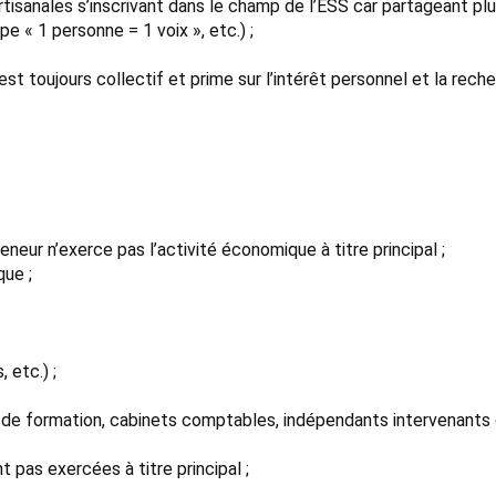
tisanales s’inscrivant dans le champ de l’ESS car partageant plu
pe « 1 personne = 1 voix », etc.) ;
té est toujours collectif et prime sur l’intérêt personnel et la reche
neur n’exerce pas l’activité économique à titre principal ;
que ;
 etc.) ;
s de formation, cabinets comptables, indépendants intervenants 
 pas exercées à titre principal ;