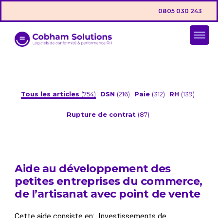
0805 030 243
Tous les articles
(754)
DSN
(216)
Paie
(312)
RH
(139)
Rupture de contrat
(87)
Aide au développement des
petites entreprises du commerce,
de l’artisanat avec point de vente
Cette aide consiste en: Investissements de