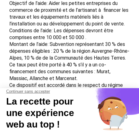
Objectif de l’aide: Aider les petites entreprises du
commerce de proximité et de l’artisanat à financer les
travaux et les équipements matériels liés à
l’installation ou au développement du point de vente.
Conditions de l’aide: Les dépenses devront être
comprises entre 10 000 et 50 000 .
Montant de l’aide: Subvention représentant 30 % des
dépenses éligibles : 20 % de la région Auvergne-Rhône-
Alpes, 10 % de de la Communauté des Hautes Terres.
Ce taux peut être porté à 40 % s’il y a un co-
financement des communes suivantes : Murat,
Massiac, Allanche et Marcenat.
Ce dispositif est accordé dans le respect du régime
européen d’exemption par catégorie ‘de minimis’ qui
limite à 200 000  sur 3 exercices consécutifs le
montant total d’aides publiques accordé par
entreprise.