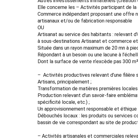
Autres investissements immatériels (création de 
Elle concerne les – Activités participant de
Commerce indépendant proposant une offre non
artisanaux et/ou de fabrication responsable
OU
Artisanat au service des habitants : relevant d’
à sous-destinations Artisanat et commerce et
Située dans un rayon maximum de 20 mn à pied
Répondant à un besoin ou une lacune à l’échelle
Dont la surface de vente n’excède pas 300 m²
– Activités productives relevant d’une filière 
Artisans, principalement ;
Transformation de matières premières locales 
Production relevant d’un savoir-faire emblématiq
spécificité locale, etc.) ;
Un approvisionnement responsable et éthique doi
Débouchés locaux : les produits ou services co
bassin de vie correspondant au site de produc
– Activités artisanales et commerciales relevant