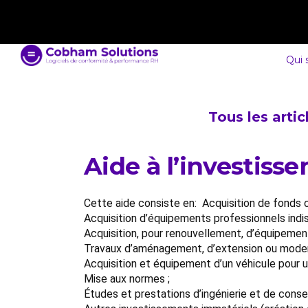
contact@cobham-solutions.com
0805 030 243
Qui
Tous les arti
Aide à l’investiss
Cette aide consiste en: Acquisition de fonds 
Acquisition d’équipements professionnels indisp
Acquisition, pour renouvellement, d’équipemen
Travaux d’aménagement, d’extension ou moderni
Acquisition et équipement d’un véhicule pour u
Mise aux normes ;
Études et prestations d’ingénierie et de conse