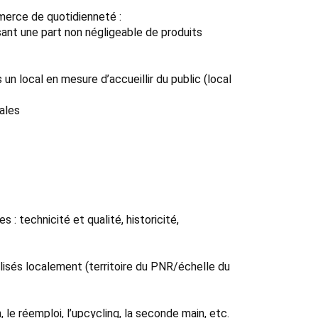
merce de quotidienneté :
ant une part non négligeable de produits
 un local en mesure d’accueillir du public (local
ales
 : technicité et qualité, historicité,
alisés localement (territoire du PNR/échelle du
 le réemploi, l’upcycling, la seconde main, etc.