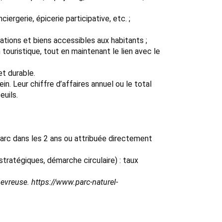
iergerie, épicerie participative, etc. ;
tations et biens accessibles aux habitants ;
n touristique, tout en maintenant le lien avec le
et durable.
n. Leur chiffre d’affaires annuel ou le total
euils.
Parc dans les 2 ans ou attribuée directement
 stratégiques, démarche circulaire) : taux
evreuse. https://www.parc-naturel-