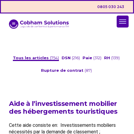
0805 030 243
Tous les articles
(754)
DSN
(216)
Paie
(312)
RH
(139)
Rupture de contrat
(87)
Aide à l’investissement mobilier
des hébergements touristiques
Cette aide consiste en: Investissements mobiliers
nécessités par la demande de classement ;