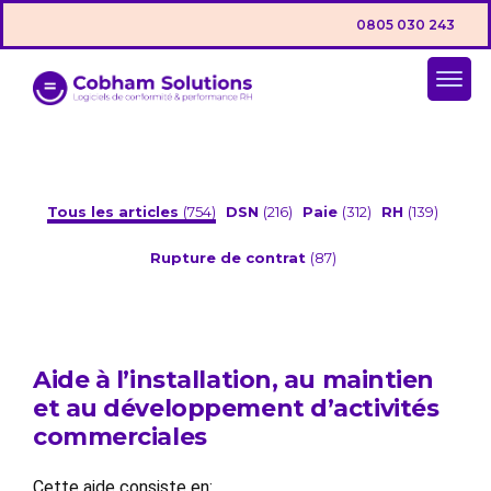
0805 030 243
Tous les articles
(754)
DSN
(216)
Paie
(312)
RH
(139)
Rupture de contrat
(87)
Aide à l’installation, au maintien
et au développement d’activités
commerciales
Cette aide consiste en: