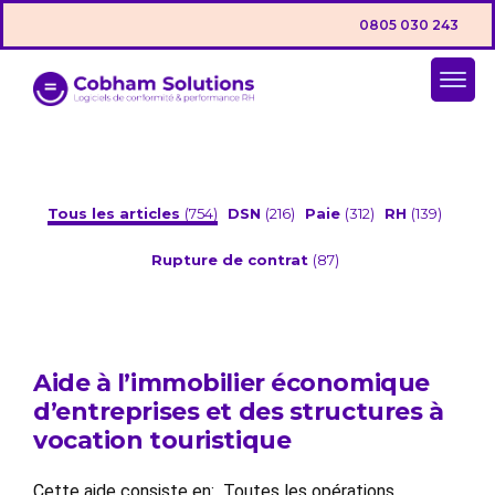
0805 030 243
Tous les articles
(754)
DSN
(216)
Paie
(312)
RH
(139)
Rupture de contrat
(87)
Aide à l’immobilier économique
d’entreprises et des structures à
vocation touristique
Cette aide consiste en: Toutes les opérations