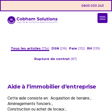
0805 030 243
Tous les articles
(754)
DSN
(216)
Paie
(312)
RH
(139)
Rupture de contrat
(87)
Aide à l’immobilier d’entreprise
Cette aide consiste en: Acquisition de terrains ;
Aménagements fonciers ;
Construction ou achat de locaux ;