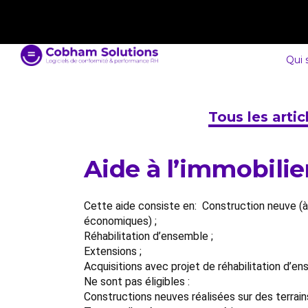
contact@cobham-solutions.com
0805 030 243
Qui
Tous les arti
Aide à l’immobilie
Cette aide consiste en: Construction neuve (à 
économiques) ;
Réhabilitation d’ensemble ;
Extensions ;
Acquisitions avec projet de réhabilitation d’e
Ne sont pas éligibles :
Constructions neuves réalisées sur des terrain