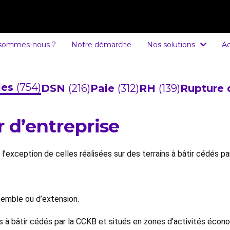
 sommes-nous ?
Notre démarche
Nos solutions
Ac
cles
(754)
DSN
(216)
Paie
(312)
RH
(139)
Rupture 
r d’entreprise
l’exception de celles réalisées sur des terrains à bâtir cédés pa
nsemble ou d’extension.
s à bâtir cédés par la CCKB et situés en zones d’activités écon