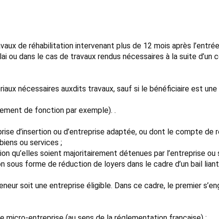
aux de réhabilitation intervenant plus de 12 mois après l’entrée
ai ou dans le cas de travaux rendus nécessaires à la suite d’un co
iaux nécessaires auxdits travaux, sauf si le bénéficiaire est une
ogement de fonction par exemple). .
ise d’insertion ou d’entreprise adaptée, ou dont le compte de ré
iens ou services ;
tion qu’elles soient majoritairement détenues par l’entreprise ou
ous forme de réduction de loyers dans le cadre d’un bail liant 
reneur soit une entreprise éligible. Dans ce cadre, le premier s’en
e micro-entreprise (au sens de la réglementation française) ;