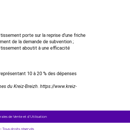
issement porte sur la reprise d’une friche
moment de la demande de subvention ;
tissement aboutit à une efficacité
n représentant 10 à 20 % des dépenses
es du Kreiz-Breizh. https://www.kreiz-
les de Vente et d’Utilisation
Tous droits réservés