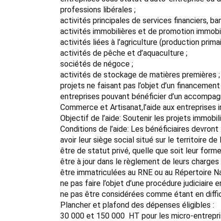
professions libérales ;
activités principales de services financiers, b
activités immobilières et de promotion immobil
activités liées à l’agriculture (production primai
activités de pêche et d’aquaculture ;
sociétés de négoce ;
activités de stockage de matières premières ;
projets ne faisant pas l’objet d’un financement p
entreprises pouvant bénéficier d’un accompa
Commerce et Artisanat,l’aide aux entreprises in
Objectif de l’aide: Soutenir les projets immobil
Conditions de l’aide: Les bénéficiaires devront 
avoir leur siège social situé sur le territoire 
être de statut privé, quelle que soit leur form
être à jour dans le règlement de leurs charges 
être immatriculées au RNE ou au Répertoire Na
ne pas faire l’objet d’une procédure judiciaire e
ne pas être considérées comme étant en diffi
Plancher et plafond des dépenses éligibles :
30 000 et 150 000  HT pour les micro-entrepri