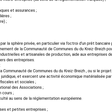
anques et assurances ;
ières ;
re) ;
ar la sphère privée, en particulier via l’octroi d’un prêt bancaire
gnement de la Communauté de Communes du du Kreiz-Breizh pou
dustrielles et artisanales de production, aide aux entreprises de
iers des entreprises.
:
de la Communauté de Communes du du Kreiz-Breizh , ou si le projet v
e juridique, et exercent une activité économique matérialisée par
fiscales et sociales ;
tional des Associations ;
n cours ;
culté au sens de la réglementation européenne.
ses et petites entreprises ;