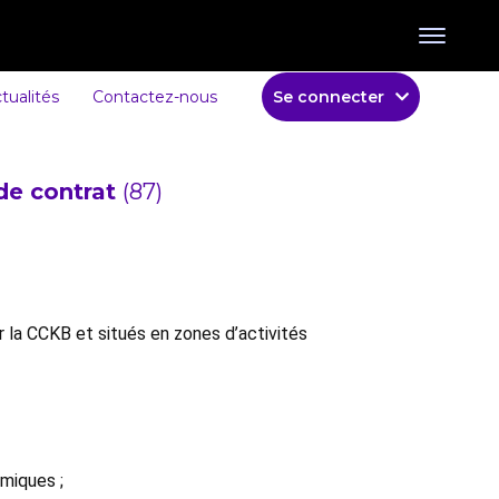
tualités
Contactez-nous
Se connecter
de contrat
(87)
r la CCKB et situés en zones d’activités
omiques ;